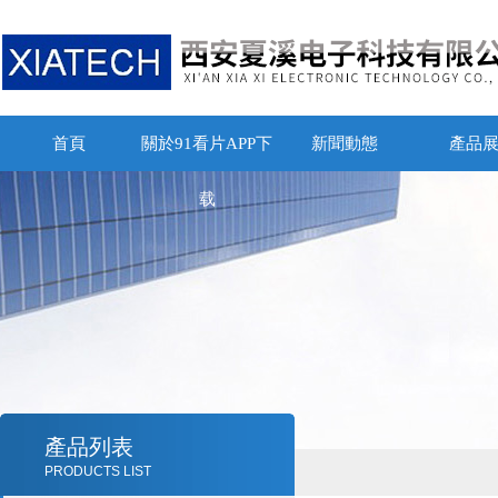
首頁
關於91看片APP下
新聞動態
產品
载
產品列表
PRODUCTS LIST