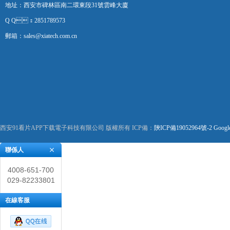
地址：西安市碑林區南二環東段31號雲峰大廈
Q Q：2851789573
郵箱：sales@xiatech.com.cn
西安91看片APP下载電子科技有限公司 版權所有 ICP備：
陝ICP備19052964號-2
Googl
聯係人
4008-651-700
029-82233801
在線客服