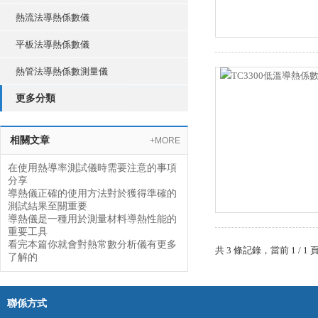
熱流法導熱係數儀
平板法導熱係數儀
熱管法導熱係數測量儀
更多分類
相關文章
+MORE
在使用熱導率測試儀時需要注意的事項
分享
導熱儀正確的使用方法對於獲得準確的
測試結果至關重要
導熱儀是一種用於測量材料導熱性能的
重要工具
看完本篇你就會對熱常數分析儀有更多
共 3 條記錄，當前 1 
了解的
聯係方式